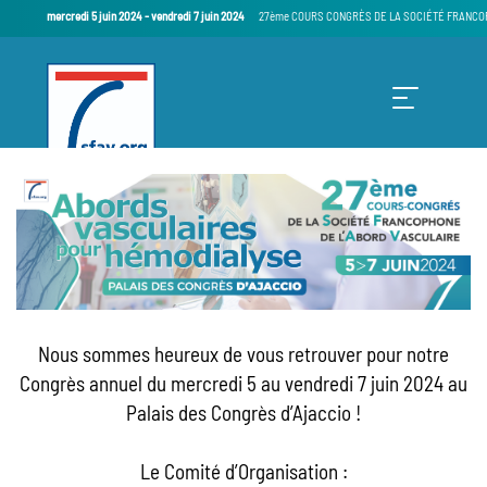
mercredi 5 juin 2024
-
vendredi 7 juin 2024
27ème COURS CONGRÈS DE LA SOCIÉTÉ FRANCO
ACCUEIL
Nous sommes heureux de vous retrouver pour notre
Congrès annuel du mercredi 5 au vendredi 7 juin 2024 au
PROGRAMME
Palais des Congrès d’Ajaccio !
INSCRIPTIONS
Le Comité d’Organisation :